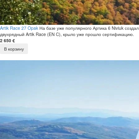
Artik Race 27 Opak
На базе уже популярного Артика 6 Niviuk создал
двухрядный Artik Race (EN C), крыло уже прошло сертификацию.
2 650 €
В корзину