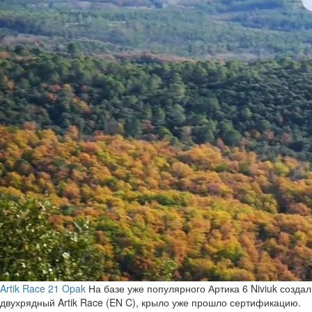
Artik Race 21 Opak
На базе уже популярного Артика 6 Niviuk создал
двухрядный Artik Race (EN C), крыло уже прошло сертификацию.