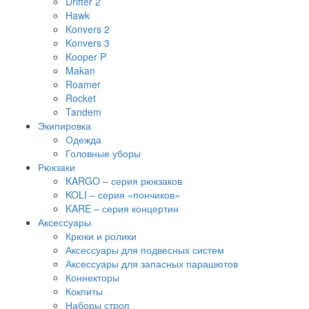
Drifter 2
Hawk
Konvers 2
Konvers 3
Kooper P
Makan
Roamer
Rocket
Tandem
Экипировка
Одежда
Головные уборы
Рюкзаки
KARGO – серия рюкзаков
KOLI – серия «пончиков»
KARE – серия концертин
Аксессуары
Крюки и ролики
Аксессуары для подвесных систем
Аксессуары для запасных парашютов
Коннекторы
Кокпиты
Наборы строп