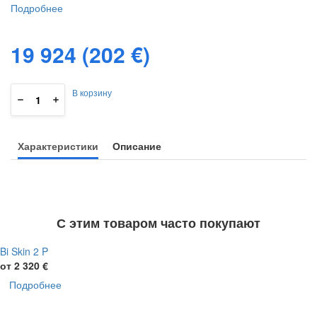
Подробнее
19 924
19 924
(202 €)
В корзину
Характеристики
Описание
С этим товаром часто покупают
Bi Skin 2 P
от 2 320 €
Подробнее