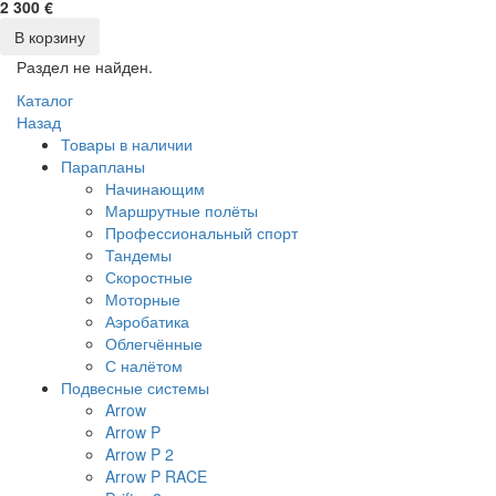
2 300 €
В корзину
Раздел не найден.
Каталог
Назад
Товары в наличии
Парапланы
Начинающим
Маршрутные полёты
Профессиональный спорт
Тандемы
Скоростные
Моторные
Аэробатика
Облегчённые
С налётом
Подвесные системы
Arrow
Arrow P
Arrow P 2
Arrow P RACE