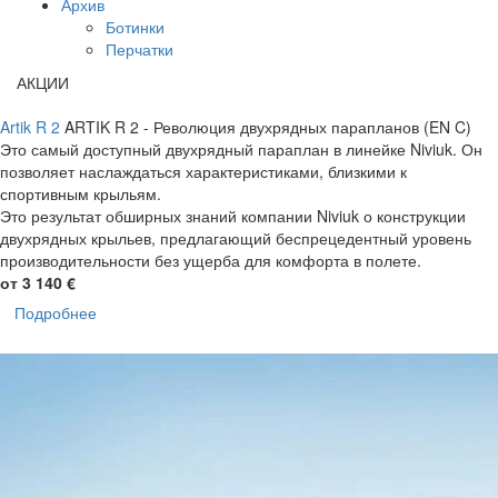
Архив
Ботинки
Перчатки
АКЦИИ
Artik R 2
ARTIK R 2 - Революция двухрядных парапланов (EN C)
Это самый доступный двухрядный параплан в линейке Niviuk. Он
позволяет наслаждаться характеристиками, близкими к
спортивным крыльям.
Это результат обширных знаний компании Niviuk о конструкции
двухрядных крыльев, предлагающий беспрецедентный уровень
производительности без ущерба для комфорта в полете.
от 3 140 €
Подробнее