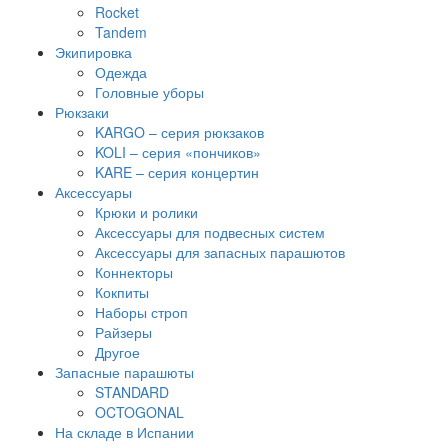
Rocket
Tandem
Экипировка
Одежда
Головные уборы
Рюкзаки
KARGO – серия рюкзаков
KOLI – серия «пончиков»
KARE – серия концертин
Аксессуары
Крюки и ролики
Аксессуары для подвесных систем
Аксессуары для запасных парашютов
Коннекторы
Кокпиты
Наборы строп
Райзеры
Другое
Запасные парашюты
STANDARD
OCTOGONAL
На складе в Испании