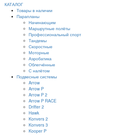
КАТАЛОГ
Товары в наличии
Парапланы
Начинающим
Маршрутные полёты
Профессиональный спорт
Тандемы
Скоростные
Моторные
Аэробатика
Облегчённые
С налётом
Подвесные системы
Arrow
Arrow P
Arrow P 2
Arrow P RACE
Drifter 2
Hawk
Konvers 2
Konvers 3
Kooper P