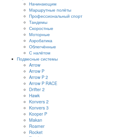
Начинающим
Маршрутные полёты
Профессиональный спорт
Тандемы
Скоростные
Моторные
Аэробатика
Облегчённые
С налётом
Подвесные системы
Arrow
Arrow P
Arrow P 2
Arrow P RACE
Drifter 2
Hawk
Konvers 2
Konvers 3
Kooper P
Makan
Roamer
Rocket