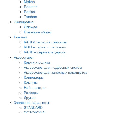
Makan
Roamer
Rocket
Tandem
Экипировка
Одежда
Головные уборы
Рюкзаки
KARGO – серия рюкзаков
KOLI – серия «пончиков»
KARE – серия концертин
Аксессуары
Крюки и ролики
Аксессуары для подвесных систем
Аксессуары для запасных парашютов
Коннекторы
Кокпиты
Наборы строп
Райзеры
Другое
Запасные парашюты
STANDARD
OCTOGONAL