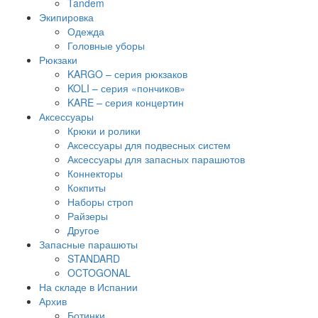
Tandem
Экипировка
Одежда
Головные уборы
Рюкзаки
KARGO – серия рюкзаков
KOLI – серия «пончиков»
KARE – серия концертин
Аксессуары
Крюки и ролики
Аксессуары для подвесных систем
Аксессуары для запасных парашютов
Коннекторы
Кокпиты
Наборы строп
Райзеры
Другое
Запасные парашюты
STANDARD
OCTOGONAL
На складе в Испании
Архив
Ботинки