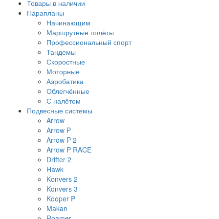
Товары в наличии
Парапланы
Начинающим
Маршрутные полёты
Профессиональный спорт
Тандемы
Скоростные
Моторные
Аэробатика
Облегчённые
С налётом
Подвесные системы
Arrow
Arrow P
Arrow P 2
Arrow P RACE
Drifter 2
Hawk
Konvers 2
Konvers 3
Kooper P
Makan
Roamer