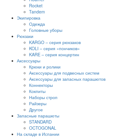
Rocket
Tandem
Экипировка
Одежда
Головные уборы
Рюкзаки
KARGO – серия рюкзаков
KOLI – серия «пончиков»
KARE – серия концертин
Аксессуары
Крюки и ролики
Аксессуары для подвесных систем
Аксессуары для запасных парашютов
Коннекторы
Кокпиты
Наборы строп
Райзеры
Другое
Запасные парашюты
STANDARD
OCTOGONAL
На складе в Испании