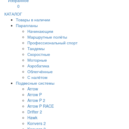
Избранное
0
КАТАЛОГ
Товары в наличии
Парапланы
Начинающим
Маршрутные полёты
Профессиональный спорт
Тандемы
Скоростные
Моторные
Аэробатика
Облегчённые
С налётом
Подвесные системы
Arrow
Arrow P
Arrow P 2
Arrow P RACE
Drifter 2
Hawk
Konvers 2