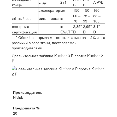
ряды
2+1
А-A'/В
концы
В
В
акселератор
мм
150
150
160
60 –
75 –
88 –
лётный вес
мин. – макс.
кг
78
93
105
вес крыла
кг
2,85*
2,95*
3,1*
сертификация
EN/LTF
D
D
D
* Общий вес крыла может отличаться на +-2% из-за
различий в весе ткани, поставляемой
производителями
Сравнительная таблица Klimber 3 P против Klimber 2
P
Производитель
Niviuk
Предоплата %
20