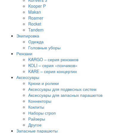
Konvers 3
Kooper P
Makan
Roamer
Rocket
Tandem
Экипировка
Одежда
Головные уборы
Рюкзаки
KARGO – серия рюкзаков
KOLI – серия «пончиков»
KARE – серия концертин
Аксессуары
Крюки и ролики
Аксессуары для подвесных систем
Аксессуары для запасных парашютов
Коннекторы
Кокпиты
Наборы строп
Райзеры
Другое
Запасные парашюты