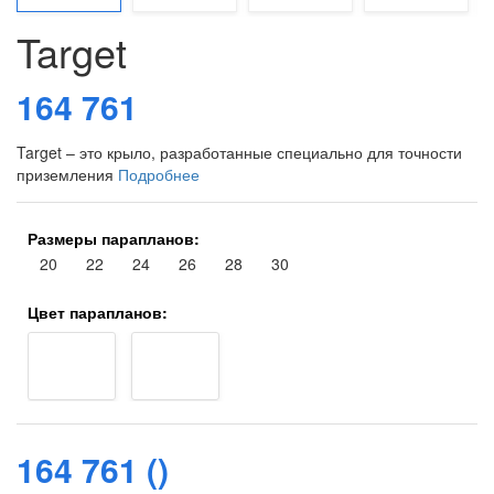
Target
164 761
Target – это крыло, разработанные специально для точности
приземления
Подробнее
Размеры парапланов:
20
22
24
26
28
30
Цвет парапланов:
164 761
164 761
()