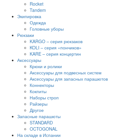
Rocket
Tandem
Экипировка
Одежда
Головные уборы
Рюкзаки
KARGO – серия рюкзаков
KOLI – серия «пончиков»
KARE – серия концертин
Аксессуары
Крюки и ролики
Аксессуары для подвесных систем
Аксессуары для запасных парашютов
Коннекторы
Кокпиты
Наборы строп
Райзеры
Другое
Запасные парашюты
STANDARD
OCTOGONAL
На складе в Испании