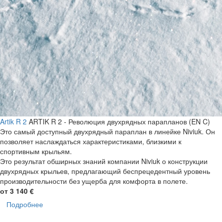
Artik R 2
ARTIK R 2 - Революция двухрядных парапланов (EN C)
Это самый доступный двухрядный параплан в линейке Niviuk. Он
позволяет наслаждаться характеристиками, близкими к
спортивным крыльям.
Это результат обширных знаний компании Niviuk о конструкции
двухрядных крыльев, предлагающий беспрецедентный уровень
производительности без ущерба для комфорта в полете.
от 3 140 €
Подробнее