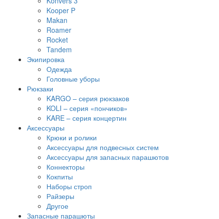
Konvers 3
Kooper P
Makan
Roamer
Rocket
Tandem
Экипировка
Одежда
Головные уборы
Рюкзаки
KARGO – серия рюкзаков
KOLI – серия «пончиков»
KARE – серия концертин
Аксессуары
Крюки и ролики
Аксессуары для подвесных систем
Аксессуары для запасных парашютов
Коннекторы
Кокпиты
Наборы строп
Райзеры
Другое
Запасные парашюты