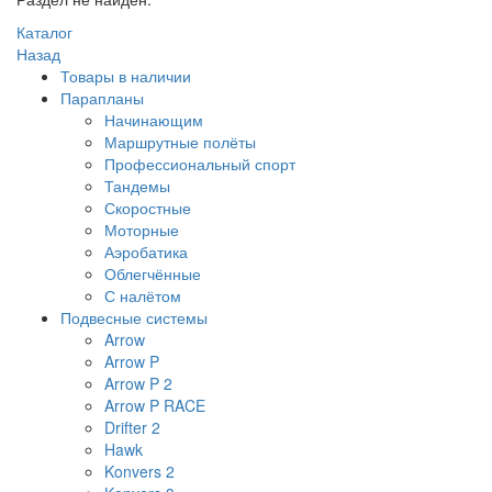
Каталог
Назад
Товары в наличии
Парапланы
Начинающим
Маршрутные полёты
Профессиональный спорт
Тандемы
Скоростные
Моторные
Аэробатика
Облегчённые
С налётом
Подвесные системы
Arrow
Arrow P
Arrow P 2
Arrow P RACE
Drifter 2
Hawk
Konvers 2